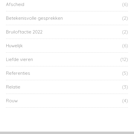
Afscheid
(6)
Betekenisvolle gesprekken
(2)
Bruiloftactie 2022
(2)
Huwelijk
(6)
Liefde vieren
(12)
Referenties
(5)
Relatie
(3)
Rouw
(4)