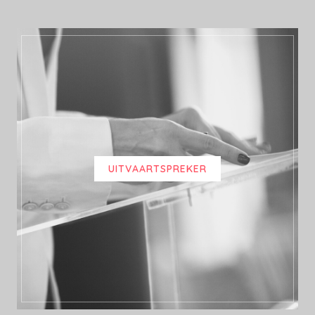
UITVAARTSPREKER