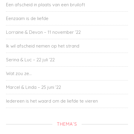
Een afscheid in plaats van een bruiloft
Eenzaam is de liefde
Lorraine & Devon – 11 november ’22
Ik wil afscheid nemen op het strand
Serina & Luc – 22 juli ’22
Wat zou ze…
Marcel & Linda – 25 juni ’22
Iedereen is het waard om de liefde te vieren
THEMA’S