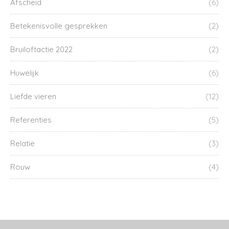
Afscheid
(6)
Betekenisvolle gesprekken
(2)
Bruiloftactie 2022
(2)
Huwelijk
(6)
Liefde vieren
(12)
Referenties
(5)
Relatie
(3)
Rouw
(4)