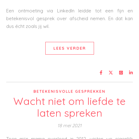
Een ontmoeting via LinkedIn leidde tot een fijn en
betekenisvol gesprek over afscheid nemen. En dat kan
dus écht zoals jij wil.
LEES VERDER
BETEKENISVOLLE GESPREKKEN
Wacht niet om liefde te
laten spreken
18 mei 2021
Toen mijn mama overleed in 2012, wisten we eigenlijk