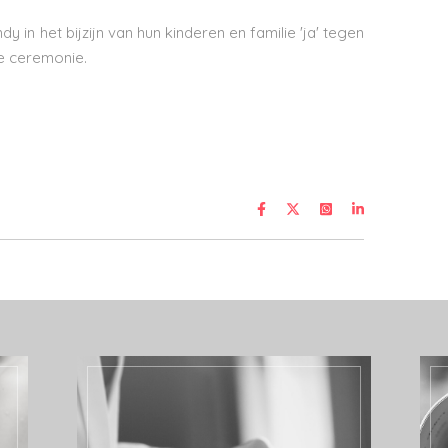
 in het bijzijn van hun kinderen en familie 'ja' tegen
ke ceremonie.