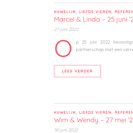
,
,
HUWELIJK
LIEFDE VIEREN
REFERE
Marcel & Linda – 25 juni ’
27 juni 2022
O
p 25 juni 2022 bevestig
partnerschap met een verr
LEES VERDER
,
,
HUWELIJK
LIEFDE VIEREN
REFERE
Wim & Wendy – 27 mei ’
18 juni 2022