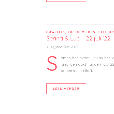
,
,
HUWELIJK
LIEFDE VIEREN
REFERE
Serina & Luc – 22 juli ’22
11 september 2022
S
amen het avontuur van het le
lang gemaakt hadden. Op 22 j
bohemian bruiloft.
LEES VERDER