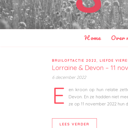
Home
Over 
,
BRUILOFTACTIE 2022
LIEFDE VIER
Lorraine & Devon – 11 no
6 december 2022
E
en kroon op hun relatie zet
Devon. En ze hadden niet mee
ze op 11 november 2022 hun d
LEES VERDER